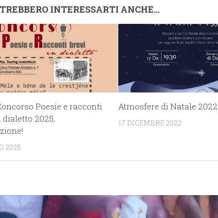
TREBBERO INTERESSARTI ANCHE...
Concorso Poesie e racconti
Atmosfere di Natale 2022
n dialetto 2025,
17 DICEMBRE 2022
zione!
O 2025