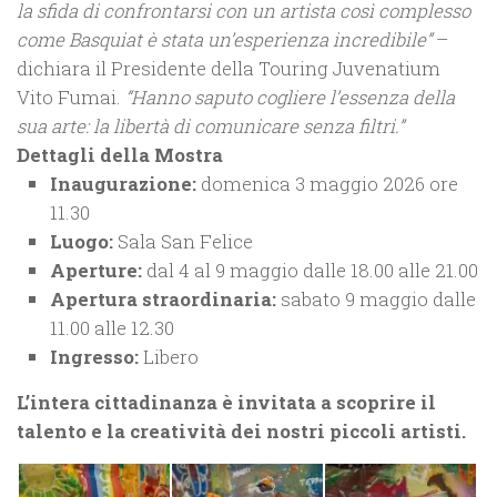
la sfida di confrontarsi con un artista così complesso
come Basquiat è stata un’esperienza incredibile”
–
dichiara il Presidente della Touring Juvenatium
Vito Fumai.
“Hanno saputo cogliere l’essenza della
sua arte: la libertà di comunicare senza filtri.”
Dettagli della Mostra
Inaugurazione:
domenica 3 maggio 2026 ore
11.30
Luogo:
Sala San Felice
Aperture:
dal 4 al 9 maggio dalle 18.00 alle 21.00
Apertura straordinaria:
sabato 9 maggio dalle
11.00 alle 12.30
Ingresso:
Libero
L’intera cittadinanza è invitata a scoprire il
talento e la creatività dei nostri piccoli artisti.