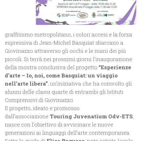
graffitismo metropolitano, i colori accesi e la forza
espressiva di Jean-Michel Basquiat sbarcano a
Giovinazzo attraverso gli occhi e le mani dei più
piccoli. Si terrà nei prossimi giorni l’inaugurazione
della mostra conclusiva del progetto
“Esperienze
d’arte – Io, noi, come Basquiat: un viaggio
nell’arte libera”
, un’iniziativa che ha coinvolto gli
alunni delle classi quarte di entrambi gli Istituti
Comprensivi di Giovinazzo.
Il progetto, ideato e promosso
dall’associazione
Touring Juvenatium Odv-ETS
,
nasce con l’obiettivo di avvicinare le nuove
generazioni ai linguaggi dell’arte contemporanea.
Sotto la guida di
Elisa Raguseo
, nota artista locale,