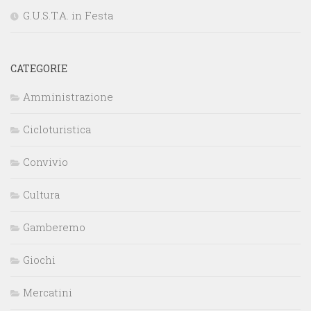
G.U.S.T.A. in Festa
CATEGORIE
Amministrazione
Cicloturistica
Convivio
Cultura
Gamberemo
Giochi
Mercatini