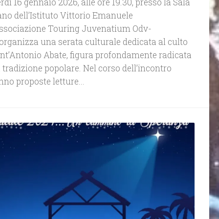
dì 16 gennaio 2026, alle ore 19.30, presso la Sala
no dell’Istituto Vittorio Emanuele
l’Associazione Touring Juvenatium Odv-
organizza una serata culturale dedicata al culto
ant’Antonio Abate, figura profondamente radicata
 tradizione popolare. Nel corso dell’incontro
nno proposte letture...