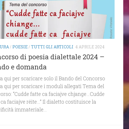
TURA
/
POESIE
/
TUTTI GLI ARTICOLI
4 APRILE 2024
corso di poesia dialettale 2024 –
ndo e domanda
ca qui per scaricare solo il Bando del Concorso
ca qui per scaricare i moduli allegati Tema del
orso: “Cudde fatte ca faciajve chjange…Cudde
 ca faciajve réite…” Il dialetto costituisce la
ificità immateriale...