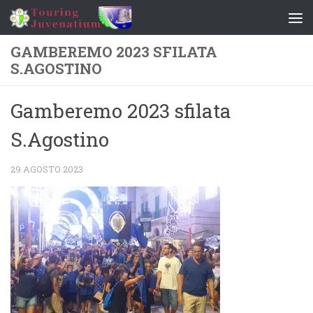
Salta al contenuto
GAMBEREMO 2023 SFILATA
S.AGOSTINO
Gamberemo 2023 sfilata
S.Agostino
29 AGOSTO 2023