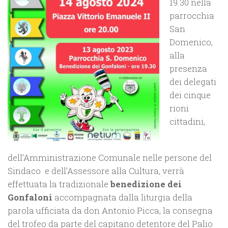
19.30 nella
parrocchia
San
Domenico,
alla
presenza
dei delegati
dei cinque
rioni
cittadini,
dell’Amministrazione Comunale nelle persone del
Sindaco e dell’Assessore alla Cultura, verrà
effettuata la tradizionale
benedizione dei
Gonfaloni
accompagnata dalla liturgia della
parola ufficiata da don Antonio Picca, la consegna
del trofeo da parte del capitano detentore del Palio