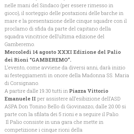
nelle mani del Sindaco (per essere rimesso in
gioco), il sorteggio delle postazioni delle barche in
mare e la presentazione delle cinque squadre con il
proclamo di sfida da parte del capitano della
squadra vincitrice dell’ultima edizione del
Gamberemo.
Mercoledì 14 agosto XXXI Edizione del Palio
dei Rioni “GAMBEREMO”.
L’evento, come avviene da diversi anni, darà inizio
ai festeggiamenti in onore della Madonna SS. Maria
di Corsignano.
A partire dalle 19.30 tutti in
Piazza Vittorio
Emanuele II
per assistere all’esibizione dell’ASD
ASPA Don Tonino Bello di Giovinazzo; dalle 20.00 si
parte con la sfilata dei 5 rioni e a seguire il Palio.
Il Palio consiste in una gara che mette in
competizione i cinque rioni della