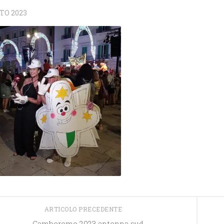
TO 2023
ARTICOLO PRECEDENTE
Gamberemo 2023 antenna sud