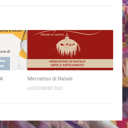
A’
Mercatino di Natale
4 DICEMBRE 2022