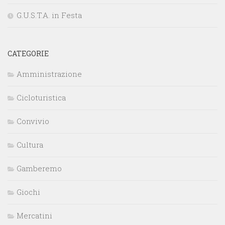
G.U.S.T.A. in Festa
CATEGORIE
Amministrazione
Cicloturistica
Convivio
Cultura
Gamberemo
Giochi
Mercatini