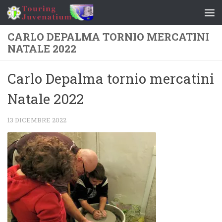
Salta al contenuto
CARLO DEPALMA TORNIO MERCATINI
NATALE 2022
Carlo Depalma tornio mercatini
Natale 2022
13 DICEMBRE 2022