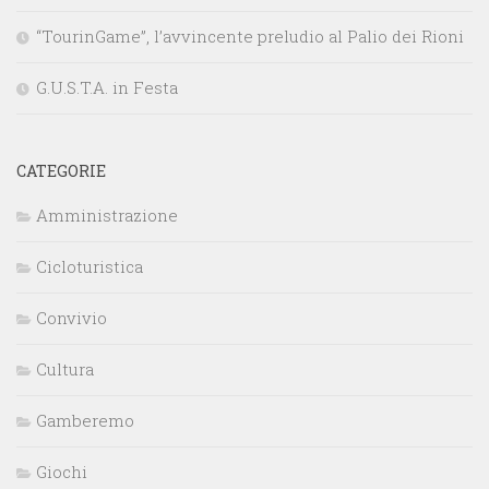
“TourinGame”, l’avvincente preludio al Palio dei Rioni
G.U.S.T.A. in Festa
CATEGORIE
Amministrazione
Cicloturistica
Convivio
Cultura
Gamberemo
Giochi