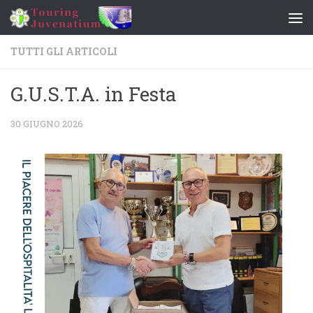
Salta al contenuto
TUTTI GLI ARTICOLI
G.U.S.T.A. in Festa
30 GIUGNO 2026