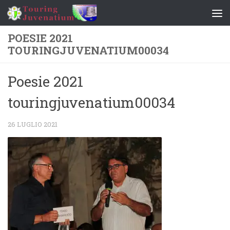
Salta al contenuto
POESIE 2021
TOURINGJUVENATIUM00034
Poesie 2021
touringjuvenatium00034
26 LUGLIO 2021