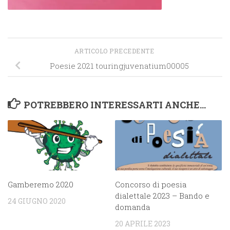
ARTICOLO PRECEDENTE
Poesie 2021 touringjuvenatium00005
POTREBBERO INTERESSARTI ANCHE...
Gamberemo 2020
Concorso di poesia
dialettale 2023 – Bando e
24 GIUGNO 2020
domanda
20 APRILE 2023