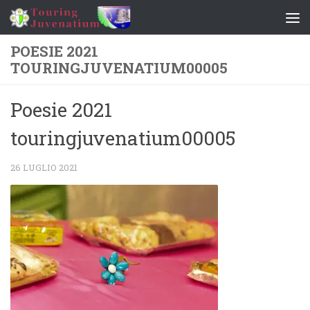
Salta al contenuto
POESIE 2021
TOURINGJUVENATIUM00005
Poesie 2021
touringjuvenatium00005
26 LUGLIO 2021