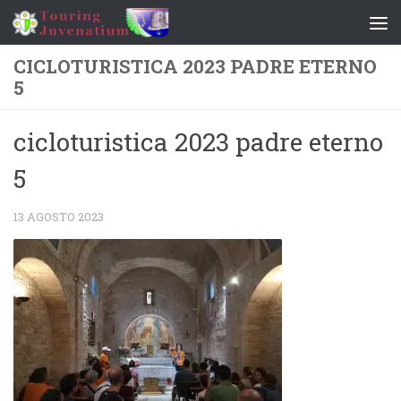
Salta al contenuto
CICLOTURISTICA 2023 PADRE ETERNO
5
cicloturistica 2023 padre eterno
5
13 AGOSTO 2023