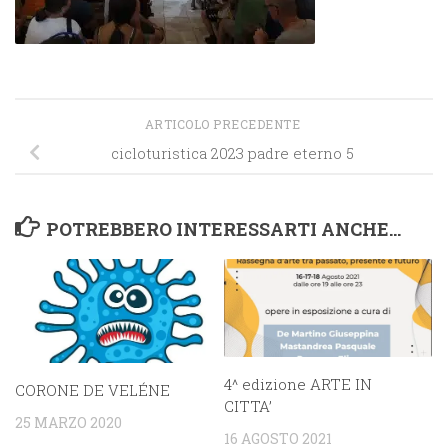
ARTICOLO PRECEDENTE
cicloturistica 2023 padre eterno 5
POTREBBERO INTERESSARTI ANCHE...
4^ edizione ARTE IN
CORONE DE VELÉNE
CITTA’
25 MARZO 2020
16 AGOSTO 2021