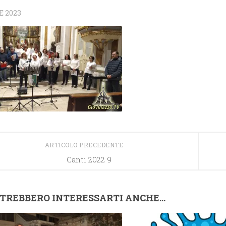
E 2023
ARTICOLO PRECEDENTE
Canti 2022 9
TREBBERO INTERESSARTI ANCHE...