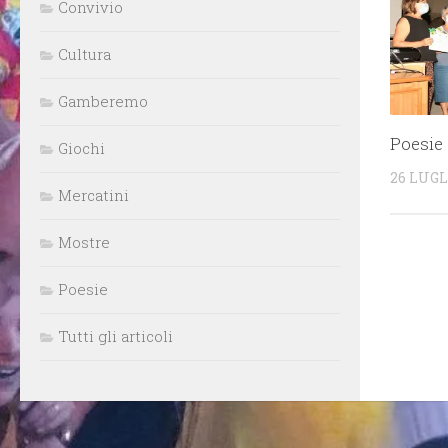
Convivio
Cultura
Gamberemo
Poesie 
Giochi
26 LUGL
Mercatini
Mostre
Poesie
Tutti gli articoli