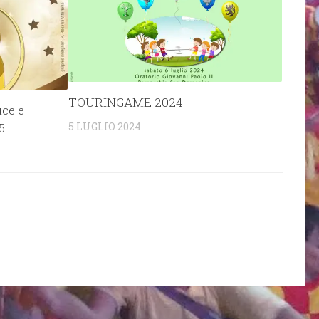
TOURINGAME 2024
uce e
5 LUGLIO 2024
5