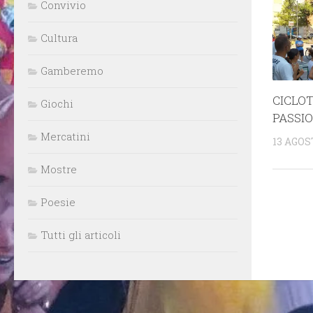
Convivio
Cultura
Gamberemo
CICLOT
Giochi
PASSIO
Mercatini
13 AGOS
Mostre
Poesie
Tutti gli articoli