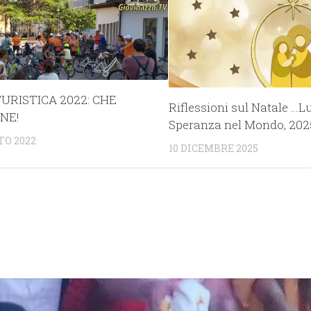
URISTICA 2022: CHE
Riflessioni sul Natale …L
NE!
Speranza nel Mondo, 202
TO 2022
10 DICEMBRE 2025