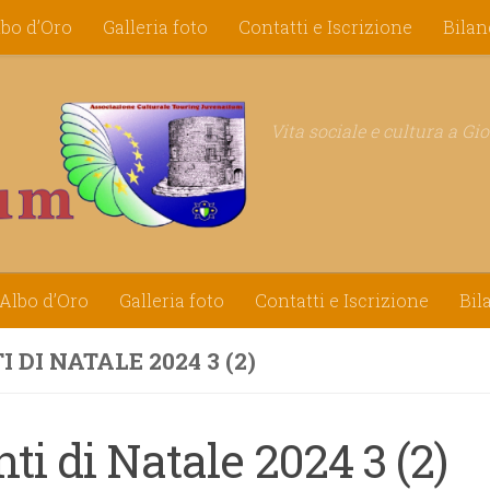
lbo d’Oro
Galleria foto
Contatti e Iscrizione
Bilan
Vita sociale e cultura a Gi
Albo d’Oro
Galleria foto
Contatti e Iscrizione
Bil
 DI NATALE 2024 3 (2)
ti di Natale 2024 3 (2)