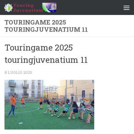
Salta al contenuto
TOURINGAME 2025
TOURINGJUVENATIUM 11
Touringame 2025
touringjuvenatium 11
8 LUGLIO 2025