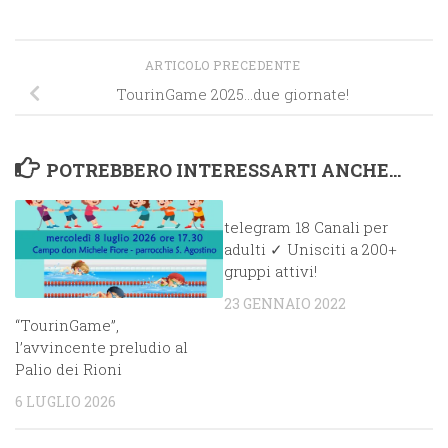
ARTICOLO PRECEDENTE
TourinGame 2025…due giornate!
POTREBBERO INTERESSARTI ANCHE...
telegram 18 Canali per
adulti ✓ Unisciti a 200+
gruppi attivi!
23 GENNAIO 2022
“TourinGame”,
l’avvincente preludio al
Palio dei Rioni
6 LUGLIO 2026