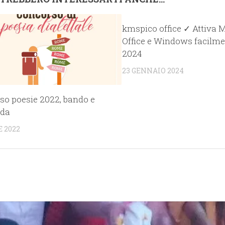
kmspico office ✓ Attiva M
Office e Windows facilm
2024
23 GENNAIO 2024
so poesie 2022, bando e
da
E 2022