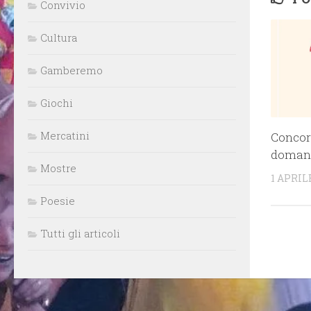
Convivio
Cultura
Gamberemo
Giochi
Mercatini
Concor
doman
Mostre
1 APRIL
Poesie
Tutti gli articoli