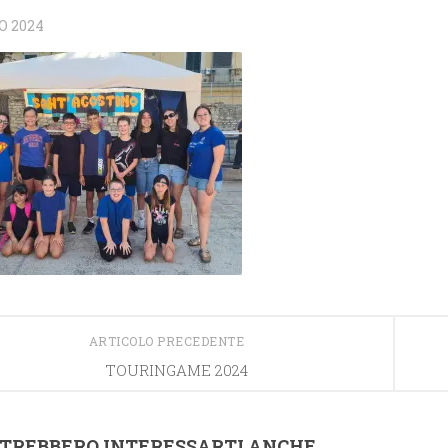
O 2024
ARTICOLO PRECEDENTE
TOURINGAME 2024
TREBBERO INTERESSARTI ANCHE...