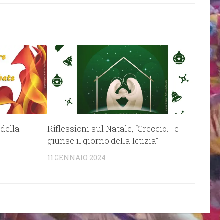
 della
Riflessioni sul Natale, “Greccio… e
giunse il giorno della letizia”
11 GENNAIO 2024