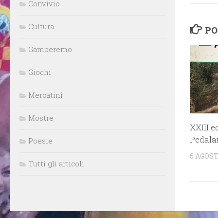
Convivio
Cultura
PO
Gamberemo
Giochi
Mercatini
Mostre
XXIII e
Pedalan
Poesie
6 AGOST
Tutti gli articoli