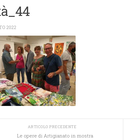
tà_44
TO 2022
ARTICOLO PRECEDENTE
Le opere di Artigianato in mostra