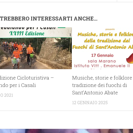
TREBBERO INTERESSARTI ANCHE...
dizione Cicloturistiva –
Musiche, storie e folklore
do per i Casali
tradizione dei fuochi di
Sant’Antonio Abate
O 2021
12 GENNAIO 2025