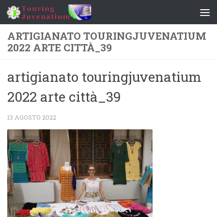
Salta al contenuto
ARTIGIANATO TOURINGJUVENATIUM
2022 ARTE CITTÀ_39
artigianato touringjuvenatium
2022 arte città_39
13 AGOSTO 2022