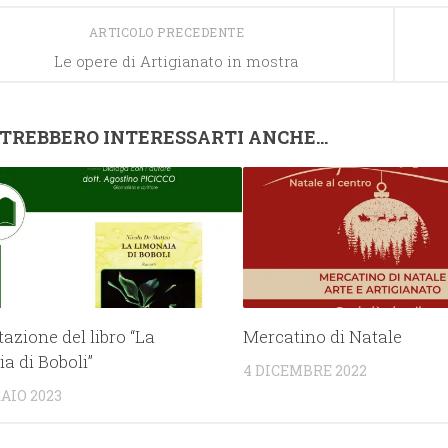
ARTICOLO PRECEDENTE
Le opere di Artigianato in mostra
TREBBERO INTERESSARTI ANCHE...
azione del libro “La
Mercatino di Natale
a di Boboli”
4 DICEMBRE 2022
AIO 2023