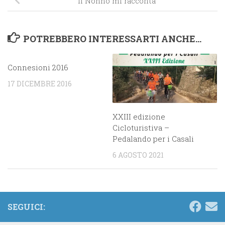
Il Nonno mi racconta
POTREBBERO INTERESSARTI ANCHE...
Connesioni 2016
17 DICEMBRE 2016
XXIII edizione
Cicloturistiva –
Pedalando per i Casali
6 AGOSTO 2021
SEGUICI: