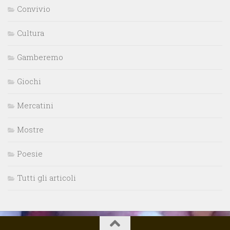
Convivio
Cultura
Gamberemo
Giochi
Mercatini
Mostre
Poesie
Tutti gli articoli