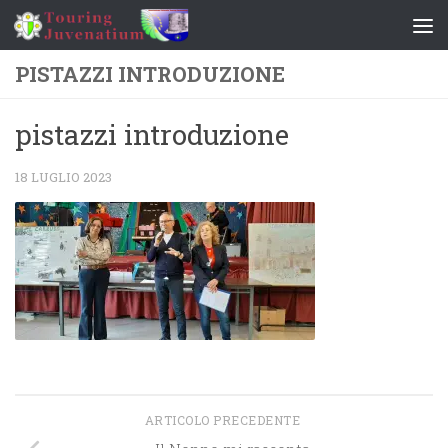
Salta al contenuto
PISTAZZI INTRODUZIONE
pistazzi introduzione
18 LUGLIO 2023
ARTICOLO PRECEDENTE