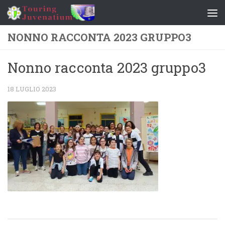
Salta al contenuto
NONNO RACCONTA 2023 GRUPPO3
Nonno racconta 2023 gruppo3
18 LUGLIO 2023