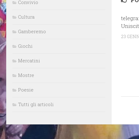
Convivio
Cultura
telegra
Uniscit
Gamberemo
23 GENN
Giochi
Mercatini
Mostre
Poesie
Tutti gli articoli