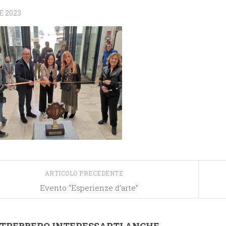
E 2023
ARTICOLO PRECEDENTE
Evento “Esperienze d’arte”
TREBBERO INTERESSARTI ANCHE...