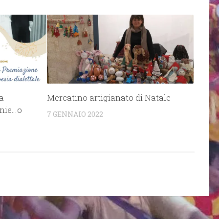
a
Mercatino artigianato di Natale
onie…o
7 GENNAIO 2022