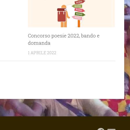
Concorso poesie 2022, bando e
domanda
1 APRILE 2022