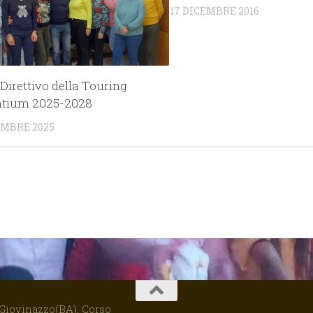
17 DICEMBRE 2016
irettivo della Touring
tium 2025-2028
EMBRE 2025
ovinazzo(BA), Corso