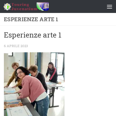
Salta al contenuto
ESPERIENZE ARTE 1
Esperienze arte 1
6 APRILE 2023